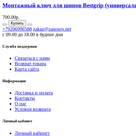
Монтажный ключ для шипов Bestgrip (универсал
700.00р.
Купить
+79206996588
zakaz@zanosov.net
с 09.00 до 18.00 в будние дни
Служба поддержки
Связаться с нами
Возврат товара
Карта сайта
Информация
Доставка и оплата
Контакты
О нас
Условия возврата
Личный кабинет
Личный кабинет