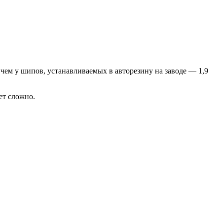
ем у шипов, устанавливаемых в авторезину на заводе — 1,9
ет сложно.