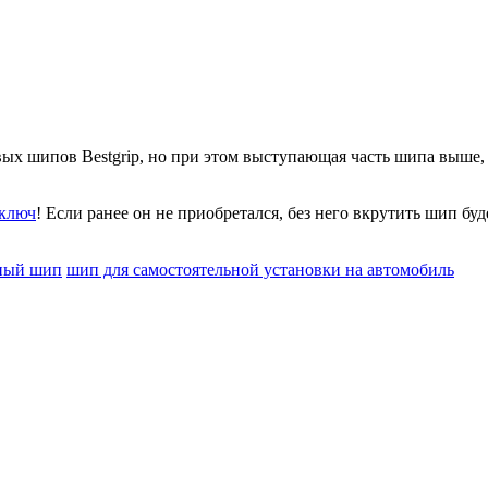
 шипов Bestgrip, но при этом выступающая часть шипа выше, ч
ключ
! Если ранее он не приобретался, без него вкрутить шип буд
ный шип
шип для самостоятельной установки на автомобиль