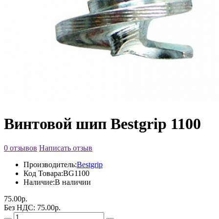
Винтовой шип Bestgrip 1100
0 отзывов
Написать отзыв
Производитель:
Bestgrip
Код Товара:
BG1100
Наличие:
В наличии
75.00р.
Без НДС: 75.00р.