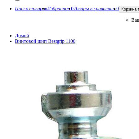
Поиск товаров
Избранное
0
Товары в сравнении
0
Корзина 
Ваш
Домой
Винтовой шип Bestgrip 1100