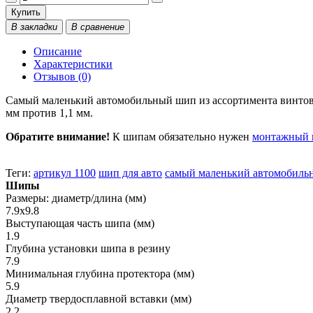
Купить
В закладки
В сравнение
Описание
Характеристики
Отзывов (0)
Самый маленький автомобильный шип из ассортимента винтовых
мм против 1,1 мм.
Обратите внимание!
К шипам обязательно нужен
монтажный 
Теги:
артикул 1100
шип для авто
самый маленький автомобиль
Шипы
Размеры: диаметр/длина (мм)
7.9x9.8
Выступающая часть шипа (мм)
1.9
Глубина установки шипа в резину
7.9
Минимальная глубина протектора (мм)
5.9
Диаметр твердосплавной вставки (мм)
2.2