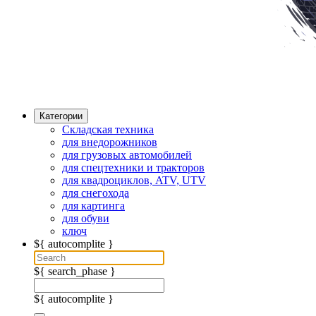
Категории
Складская техника
для внедорожников
для грузовых автомобилей
для спецтехники и тракторов
для квадроциклов, ATV, UTV
для снегохода
для картинга
для обуви
ключ
${ autocomplite }
${ search_phase }
${ autocomplite }