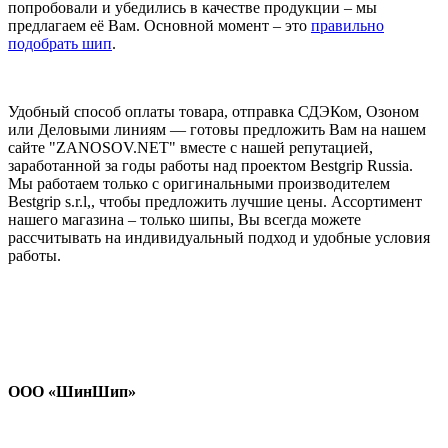
попробовали и убедились в качестве продукции – мы
предлагаем её Вам. Основной момент – это
правильно
подобрать шип
.
Удобный способ оплаты товара, отправка СДЭКом, Озоном
или Деловыми линиям — готовы предложить Вам на нашем
сайте "ZANOSOV.NET" вместе с нашей репутацией,
заработанной за годы работы над проектом Bestgrip Russia.
Мы работаем только с оригинальными производителем
Bestgrip s.r.l,, чтобы предложить лучшие цены. Ассортимент
нашего магазина – только шипы, Вы всегда можете
рассчитывать на индивидуальный подход и удобные условия
работы.
ООО «ШинШип»