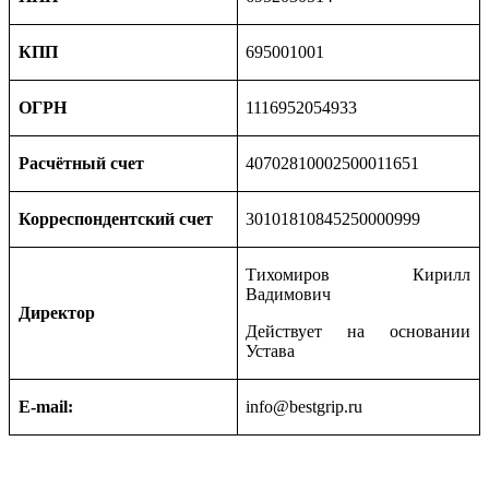
КПП
695001001
ОГРН
1116952054933
Расчётный счет
40702810002500011651
Корреспондентский счет
30101810845250000999
Тихомиров Кирилл
Вадимович
Директор
Действует на основании
Устава
E-mail:
info@bestgrip.ru