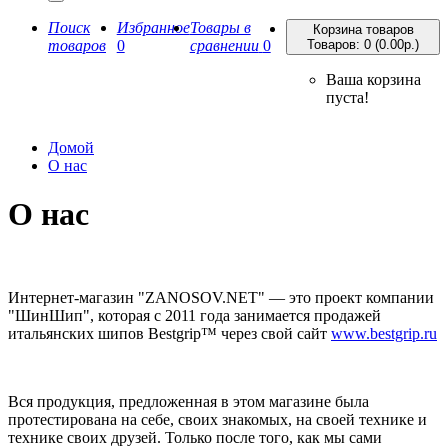
Поиск
Избранное
Товары в
Корзина товаров
товаров
0
сравнении
0
Товаров: 0 (0.00р.)
Ваша корзина
пуста!
Домой
О нас
О нас
Интернет-магазин "ZANOSOV.NET" — это проект компании
"ШинШип", которая с 2011 года занимается продажей
итальянских шипов Bestgrip™ через свой сайт
www.bestgrip.ru
Вся продукция, предложенная в этом магазине была
протестирована на себе, своих знакомых, на своей технике и
технике своих друзей. Только после того, как мы сами