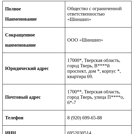
Общество с ограниченной
Полное
ответственностью
Наименование
«Шиншип»
Сокращенное
ООО «Шиншип»
наименование
17000*, Тверская область,
город Тверь, В****й
Юридический адрес
проспект, дом *, корпус *,
квартира 69.
1700**, Тверская область,
Почтовый адрес
город Тверь, улица П****о,
6*-7
Телефон
8 (920) 699-65-88
ИНН
6952030514