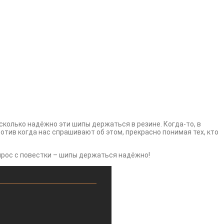
сколько надёжно эти шипы держаться в резине. Когда-то, в
ротив когда нас спрашивают об этом, прекрасно понимая тех, кто
опрос с повестки – шипы держаться надёжно!