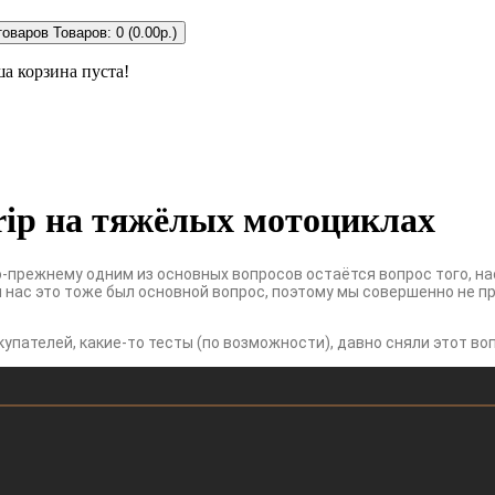
товаров
Товаров: 0 (0.00р.)
а корзина пуста!
rip на тяжёлых мотоциклах
о-прежнему одним из основных вопросов остаётся вопрос того, на
я нас это тоже был основной вопрос, поэтому мы совершенно не п
купателей, какие-то тесты (по возможности), давно сняли этот в